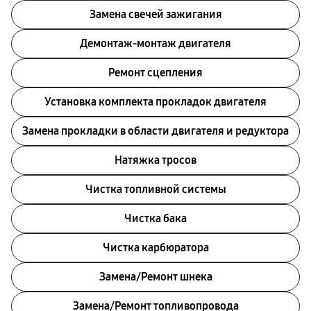
Замена свечей зажигания
Демонтаж-монтаж двигателя
Ремонт сцепления
Установка комплекта прокладок двигателя
Замена прокладки в области двигателя и редуктора
Натяжка тросов
Чистка топливной системы
Чистка бака
Чистка карбюратора
Замена/Pемонт шнека
Замена/Pемонт топливопровода