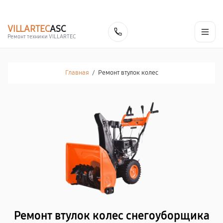
г. Курск
Ежедневно с 9:00 до 21:00
+7 (800) 100-47-62
VILLARTEC
ASC
Заказать
Ремонт техники VILLARTEC
Главная
/
Ремонт втулок колес
Ремонт втулок колес снегоуборщика