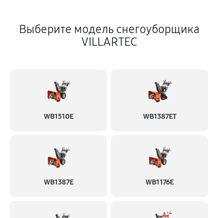
Выберите модель снегоуборщика
VILLARTEC
WB1510E
WB1387ET
WB1387E
WB1176E