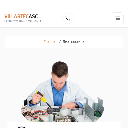
г. Курск
Ежедневно с 9:00 до 21:00
+7 (800) 100-47-62
VILLARTEC
ASC
Заказать
Ремонт техники VILLARTEC
Главная
/
Диагностика