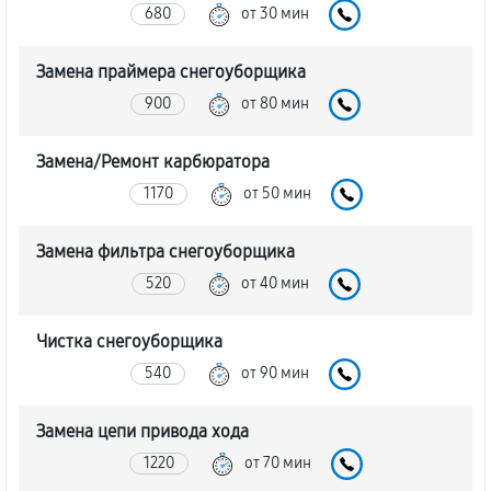
680
от 30 мин
Замена праймера снегоуборщика
900
от 80 мин
Замена/Pемонт карбюратора
1170
от 50 мин
Замена фильтра снегоуборщика
520
от 40 мин
Чистка снегоуборщика
540
от 90 мин
Замена цепи привода хода
1220
от 70 мин