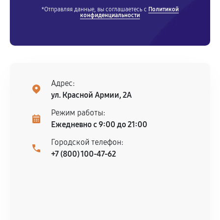
*Отправляя данные, вы соглашаетесь с
Политикой
Ремонт редуктора снегоуборщика
конфиденциальности
2190
от 30 мин
Замена катушки зажигания
900
от 70 мин
Адрес:
ул. Красной Армии, 2А
Замена глушителя снегоуборщика
900
от 80 мин
Режим работы:
Ежедневно с 9:00 до 21:00
Замена маховика снегоуборщика
Городской телефон:
950
от 30 мин
+7 (800) 100-47-62
Замена шины на колесном диске
900
от 80 мин
Замена ремней снегоуборщика