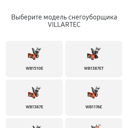
Выберите модель снегоуборщика
VILLARTEC
WB1510E
WB1387ET
WB1387E
WB1176E