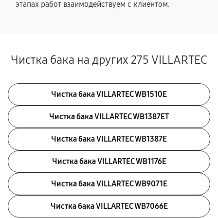
этапах работ взаимодействуем с клиентом.
Чистка бака на других 275 VILLARTEC
Чистка бака VILLARTEC WB1510E
Чистка бака VILLARTEC WB1387ET
Чистка бака VILLARTEC WB1387E
Чистка бака VILLARTEC WB1176E
Чистка бака VILLARTEC WB9071E
Чистка бака VILLARTEC WB7066E