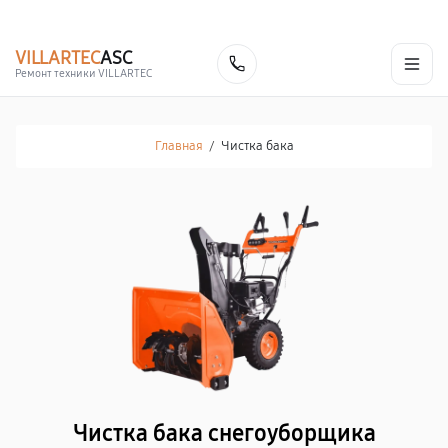
г. Курск
Ежедневно с 9:00 до 21:00
+7 (800) 100-47-62
VILLARTEC
ASC
Заказать
Ремонт техники VILLARTEC
Главная
/
Чистка бака
Чистка бака снегоуборщика